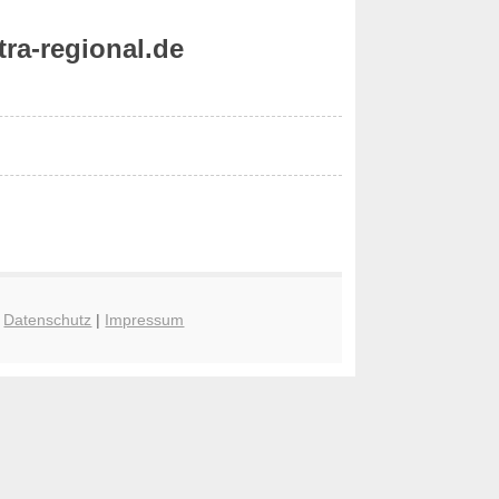
ra-regional.de
|
Datenschutz
|
Impressum