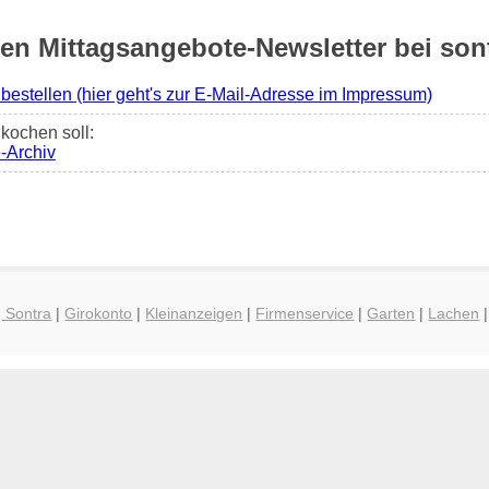
 Mittagsangebote-Newsletter bei sont
 bestellen (hier geht's zur E-Mail-Adresse im Impressum)
kochen soll:
-Archiv
g Sontra
|
Girokonto
|
Kleinanzeigen
|
Firmenservice
|
Garten
|
Lachen